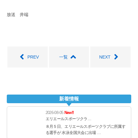
放送 井端
PREV
一覧
NEXT
新着情報
2026-08-05
New!!
エリエールスポーツクラ…
８月５日、エリエールスポーツクラブに所属す
る選手が 水泳全国大会に出場 …