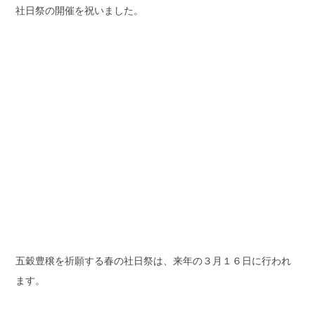
社日祭の開催を祝いました。
五穀豊穣を祈願する春の社日祭は、来年の３月１６日に行われ
ます。