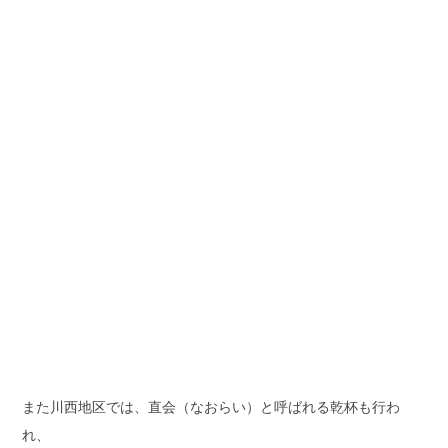
また川西地区では、直会（なおらい）と呼ばれる乾杯も行わ
れ、