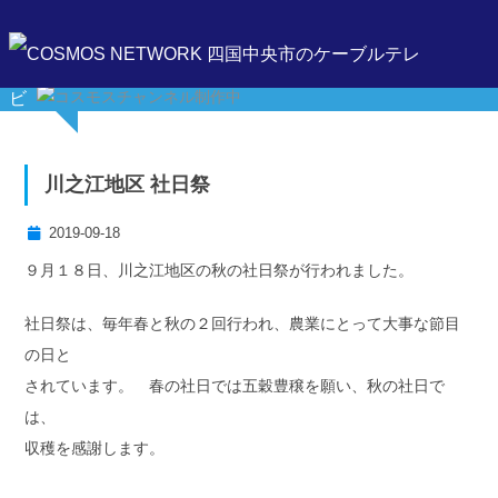
川之江地区 社日祭
2019-09-18
９月１８日、川之江地区の秋の社日祭が行われました。
社日祭は、毎年春と秋の２回行われ、農業にとって大事な節目
の日と
されています。 春の社日では五穀豊穣を願い、秋の社日で
は、
収穫を感謝します。