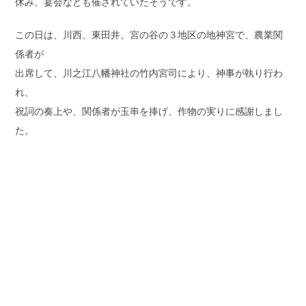
休み、宴会なども催されていたそうです。
この日は、川西、東田井、宮の谷の３地区の地神宮で、農業関
係者が
出席して、川之江八幡神社の竹内宮司により、神事が執り行わ
れ、
祝詞の奏上や、関係者が玉串を捧げ、作物の実りに感謝しまし
た。