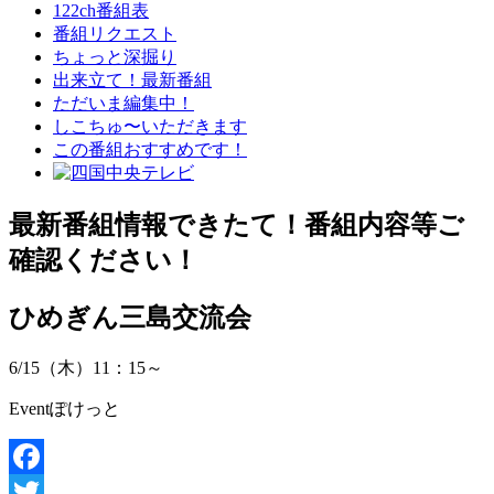
122ch番組表
番組リクエスト
ちょっと深掘り
出来立て！最新番組
ただいま編集中！
しこちゅ〜いただきます
この番組おすすめです！
最新番組情報
できたて！番組内容等ご
確認ください！
ひめぎん三島交流会
6/15（木）11：15～
Eventぽけっと
Facebook