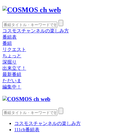
コスモスチャンネルの楽しみ方
番組表
番組
リクエスト
ちょっと
深掘り
出来立て！
最新番組
ただいま
編集中！
コスモスチャンネルの楽しみ方
111ch番組表