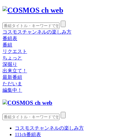
コスモスチャンネルの楽しみ方
番組表
番組
リクエスト
ちょっと
深掘り
出来立て！
最新番組
ただいま
編集中！
コスモスチャンネルの楽しみ方
111ch番組表