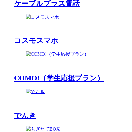
ケーブルプラス電話
コスモスマホ
COMO!（学生応援プラン）
でんき