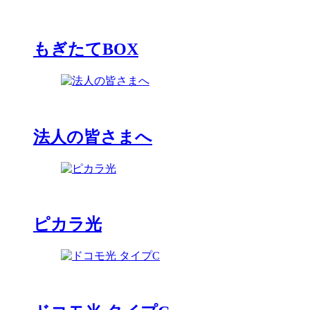
もぎたてBOX
法人の皆さまへ
ピカラ光