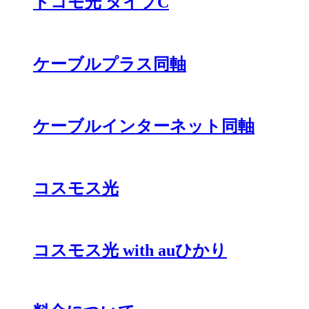
ドコモ光 タイプC
ケーブルプラス同軸
ケーブルインターネット同軸
コスモス光
コスモス光 with auひかり