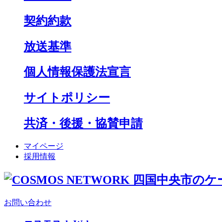
契約約款
放送基準
個人情報保護法宣言
サイトポリシー
共済・後援・協賛申請
マイページ
採用情報
お問い合わせ