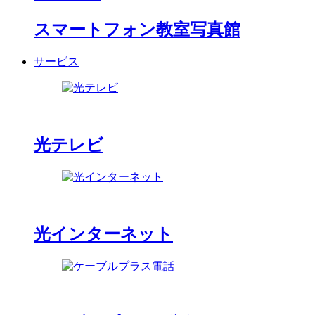
スマートフォン教室写真館
サービス
光テレビ
光インターネット