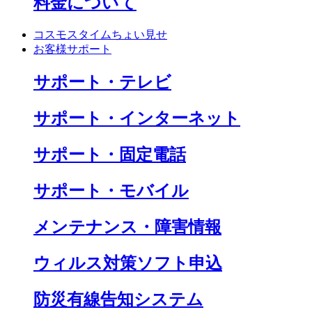
料金について
コスモスタイムちょい見せ
お客様サポート
サポート・テレビ
サポート・インターネット
サポート・固定電話
サポート・モバイル
メンテナンス・障害情報
ウィルス対策ソフト申込
防災有線告知システム