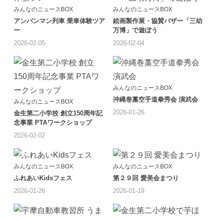
みんなのニュースBOX
みんなのニュースBOX
アンパンマン列車 乗車体験ツア
絵画製作展・協賛バザー「三幼
ー
万博」で遊ぼう
2026-02-05
2026-02-04
みんなのニュースBOX
沖縄巻藁空手道拳秀会 演武会
みんなのニュースBOX
2026-01-26
金生第二小学校 創立150周年記
念事業 PTAワークショップ
2026-02-02
みんなのニュースBOX
みんなのニュースBOX
ふれあいKidsフェス
第２９回 愛美会まつり
2026-01-26
2026-01-19