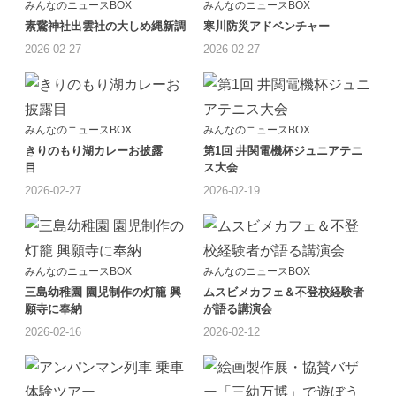
みんなのニュースBOX
みんなのニュースBOX
素鵞神社出雲社の大しめ縄新調
寒川防災アドベンチャー
2026-02-27
2026-02-27
みんなのニュースBOX
みんなのニュースBOX
きりのもり湖カレーお披露
第1回 井関電機杯ジュニアテニ
目
ス大会
2026-02-27
2026-02-19
みんなのニュースBOX
みんなのニュースBOX
三島幼稚園 園児制作の灯籠 興
ムスビメカフェ＆不登校経験者
願寺に奉納
が語る講演会
2026-02-16
2026-02-12