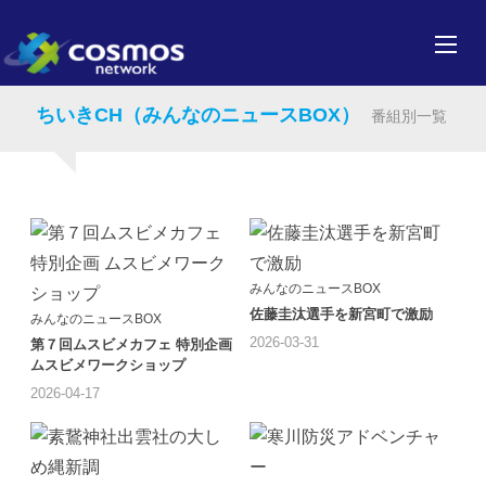
ちいきCH（みんなのニュースBOX）
番組別一覧
みんなのニュースBOX
佐藤圭汰選手を新宮町で激励
みんなのニュースBOX
2026-03-31
第７回ムスビメカフェ 特別企画
ムスビメワークショップ
2026-04-17