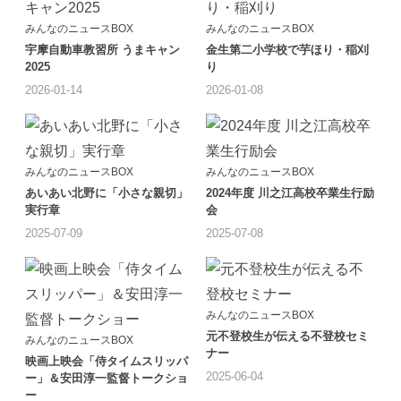
みんなのニュースBOX
みんなのニュースBOX
宇摩自動車教習所 うまキャン
金生第二小学校で芋ほり・稲刈
2025
り
2026-01-14
2026-01-08
みんなのニュースBOX
みんなのニュースBOX
あいあい北野に「小さな親切」
2024年度 川之江高校卒業生行励
実行章
会
2025-07-09
2025-07-08
みんなのニュースBOX
元不登校生が伝える不登校セミ
みんなのニュースBOX
ナー
映画上映会「侍タイムスリッパ
2025-06-04
ー」＆安田淳一監督トークショ
ー