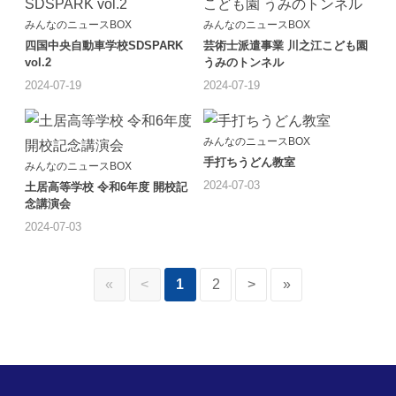
みんなのニュースBOX
みんなのニュースBOX
四国中央自動車学校SDSPARK
芸術士派遣事業 川之江こども園
vol.2
うみのトンネル
2024-07-19
2024-07-19
みんなのニュースBOX
手打ちうどん教室
みんなのニュースBOX
2024-07-03
土居高等学校 令和6年度 開校記
念講演会
2024-07-03
«
<
1
2
>
»