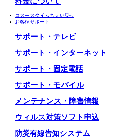
料金について
コスモスタイムちょい見せ
お客様サポート
サポート・テレビ
サポート・インターネット
サポート・固定電話
サポート・モバイル
メンテナンス・障害情報
ウィルス対策ソフト申込
防災有線告知システム