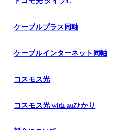
ドコモ光 タイプC
ケーブルプラス同軸
ケーブルインターネット同軸
コスモス光
コスモス光 with auひかり