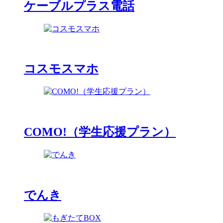
ケーブルプラス電話
コスモスマホ
COMO!（学生応援プラン）
でんき