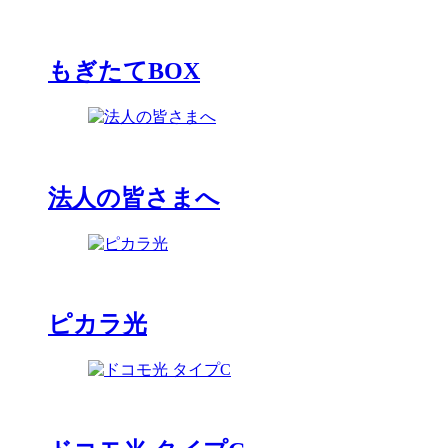
もぎたてBOX
法人の皆さまへ
ピカラ光