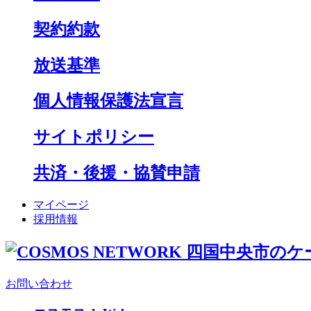
契約約款
放送基準
個人情報保護法宣言
サイトポリシー
共済・後援・協賛申請
マイページ
採用情報
お問い合わせ