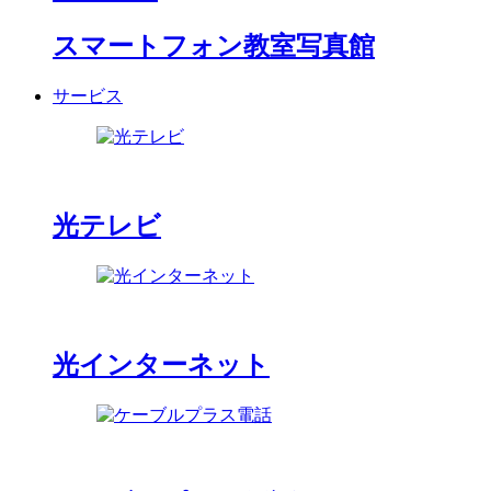
スマートフォン教室写真館
サービス
光テレビ
光インターネット