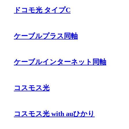
ドコモ光 タイプC
ケーブルプラス同軸
ケーブルインターネット同軸
コスモス光
コスモス光 with auひかり