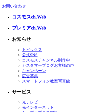
お問い合わせ
コスモスch.Web
プレミアch.Web
お知らせ
トピックス
公式SNS
コスモスチャンネル制作中
カスタマーブログお客様の声
キャンペーン
広告募集
スマートフォン教室写真館
サービス
光テレビ
光インターネット