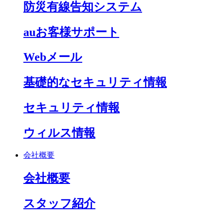
防災有線告知システム
auお客様サポート
Webメール
基礎的なセキュリティ情報
セキュリティ情報
ウィルス情報
会社概要
会社概要
スタッフ紹介