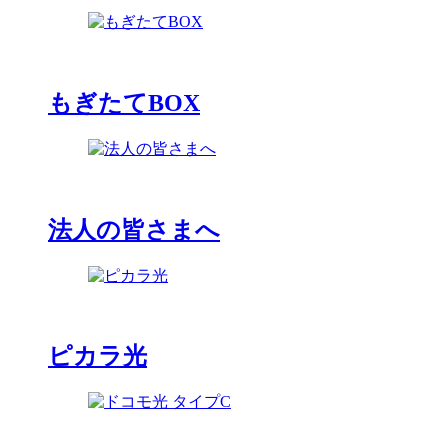
もぎたてBOX
法人の皆さまへ
ピカラ光