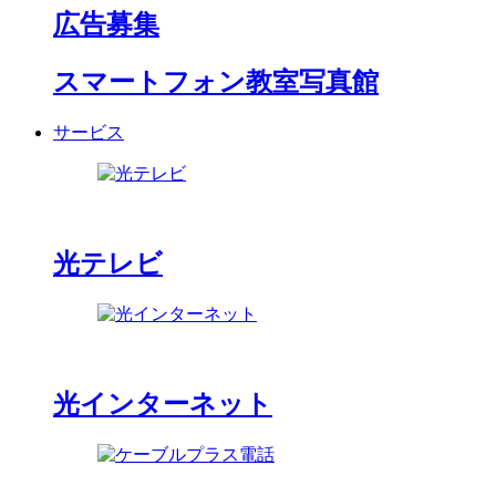
広告募集
スマートフォン教室写真館
サービス
光テレビ
光インターネット