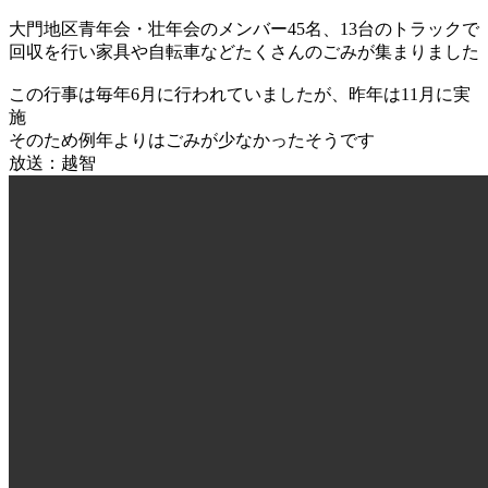
大門地区青年会・壮年会のメンバー45名、13台のトラックで
回収を行い家具や自転車など
たくさんのごみが集まりました
この行事は毎年6月に行われていましたが、昨年は11月に実
施
そのため例年よりはごみが少なかったそうです
放送：越智