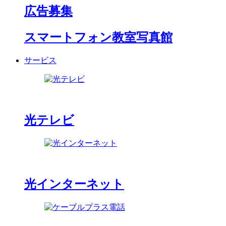
広告募集
スマートフォン教室写真館
サービス
光テレビ
光インターネット