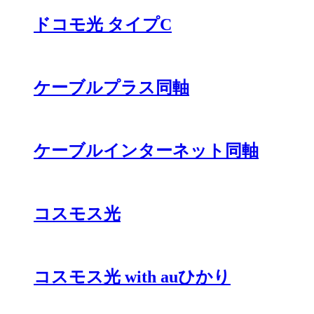
ドコモ光 タイプC
ケーブルプラス同軸
ケーブルインターネット同軸
コスモス光
コスモス光 with auひかり