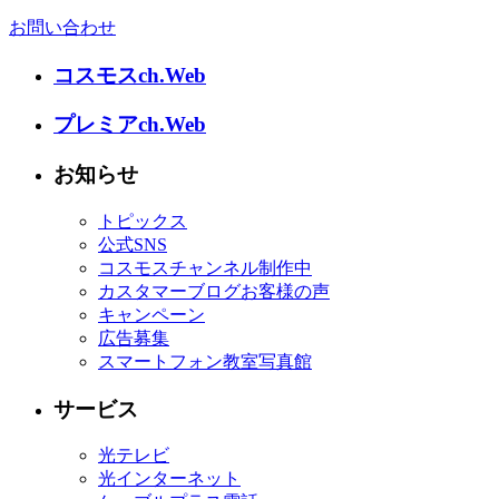
お問い合わせ
コスモスch.Web
プレミアch.Web
お知らせ
トピックス
公式SNS
コスモスチャンネル制作中
カスタマーブログお客様の声
キャンペーン
広告募集
スマートフォン教室写真館
サービス
光テレビ
光インターネット