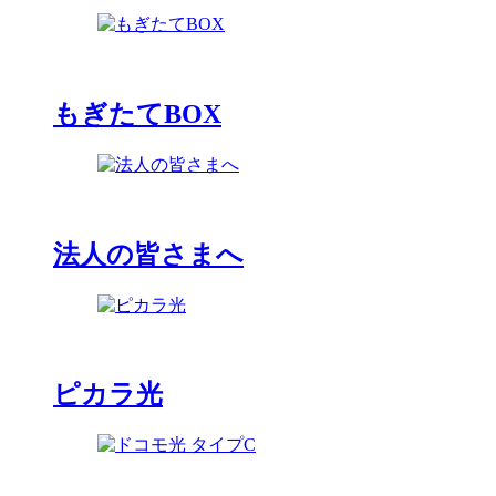
もぎたてBOX
法人の皆さまへ
ピカラ光