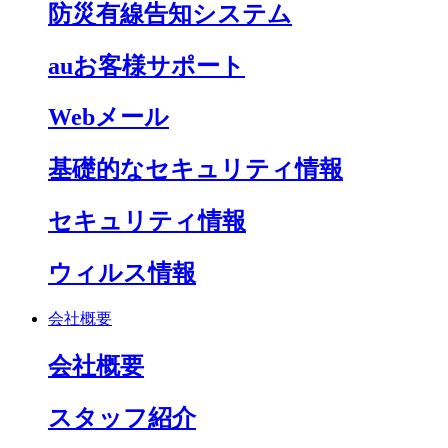
防災有線告知システム
auお客様サポート
Webメール
基礎的なセキュリティ情報
セキュリティ情報
ウィルス情報
会社概要
会社概要
スタッフ紹介