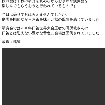
観月会は中秋の名月を眺めながらお茶席や演奏会を
楽しんでもらうおうと行われているものです
当日は曇りで月はみえませんでしたが、
庭園を眺めながらお茶を味わい秋の風情を感じていました
演奏会では2016年口笛世界大会王者の田所敦さんの
口笛とは思えない豊かな音色に会場は圧倒されていました
放送：越智