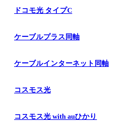
ドコモ光 タイプC
ケーブルプラス同軸
ケーブルインターネット同軸
コスモス光
コスモス光 with auひかり