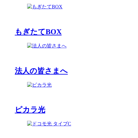
もぎたてBOX
法人の皆さまへ
ピカラ光