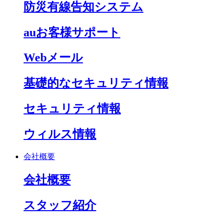
防災有線告知システム
auお客様サポート
Webメール
基礎的なセキュリティ情報
セキュリティ情報
ウィルス情報
会社概要
会社概要
スタッフ紹介