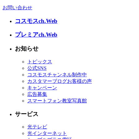
お問い合わせ
コスモスch.Web
プレミアch.Web
お知らせ
トピックス
公式SNS
コスモスチャンネル制作中
カスタマーブログお客様の声
キャンペーン
広告募集
スマートフォン教室写真館
サービス
光テレビ
光インターネット