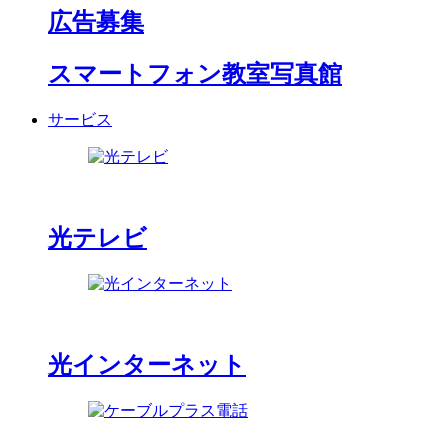
広告募集
スマートフォン教室写真館
サービス
光テレビ
光インターネット