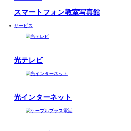
スマートフォン教室写真館
サービス
光テレビ
光インターネット