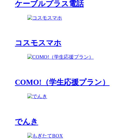
ケーブルプラス電話
コスモスマホ
COMO!（学生応援プラン）
でんき