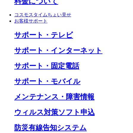
料金について
コスモスタイムちょい見せ
お客様サポート
サポート・テレビ
サポート・インターネット
サポート・固定電話
サポート・モバイル
メンテナンス・障害情報
ウィルス対策ソフト申込
防災有線告知システム