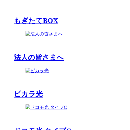
もぎたてBOX
法人の皆さまへ
ピカラ光