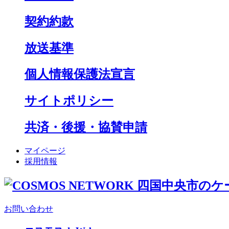
契約約款
放送基準
個人情報保護法宣言
サイトポリシー
共済・後援・協賛申請
マイページ
採用情報
お問い合わせ