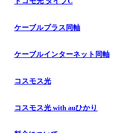
ドコモ光 タイプC
ケーブルプラス同軸
ケーブルインターネット同軸
コスモス光
コスモス光 with auひかり