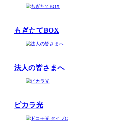
もぎたてBOX
法人の皆さまへ
ピカラ光