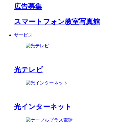
広告募集
スマートフォン教室写真館
サービス
光テレビ
光インターネット