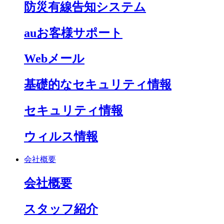
防災有線告知システム
auお客様サポート
Webメール
基礎的なセキュリティ情報
セキュリティ情報
ウィルス情報
会社概要
会社概要
スタッフ紹介