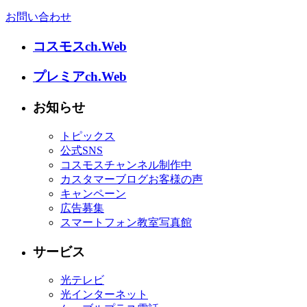
お問い合わせ
コスモスch.Web
プレミアch.Web
お知らせ
トピックス
公式SNS
コスモスチャンネル制作中
カスタマーブログお客様の声
キャンペーン
広告募集
スマートフォン教室写真館
サービス
光テレビ
光インターネット