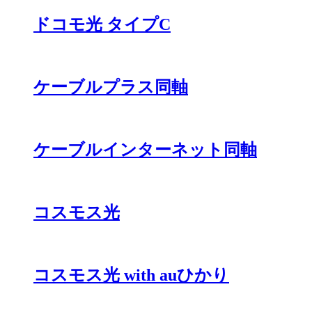
ドコモ光 タイプC
ケーブルプラス同軸
ケーブルインターネット同軸
コスモス光
コスモス光 with auひかり