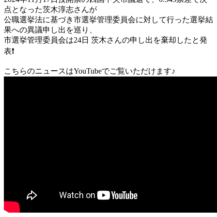
点となった茨木淳志さんが
公職選挙法に基づき市選挙管理委員会に対して行った選挙結
果への異議申し出を巡り、
市選挙管理委員会は24日 茨木さんの申し出を棄却したと発
表❗
こちらのニュースはYouTubeでご覧いただけます♪