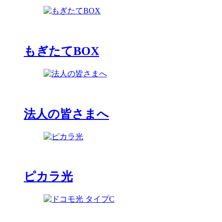
もぎたてBOX
法人の皆さまへ
ピカラ光