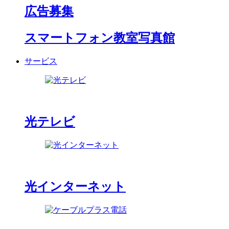
広告募集
スマートフォン教室写真館
サービス
光テレビ
光インターネット