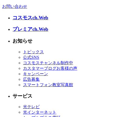
お問い合わせ
コスモスch.Web
プレミアch.Web
お知らせ
トピックス
公式SNS
コスモスチャンネル制作中
カスタマーブログお客様の声
キャンペーン
広告募集
スマートフォン教室写真館
サービス
光テレビ
光インターネット