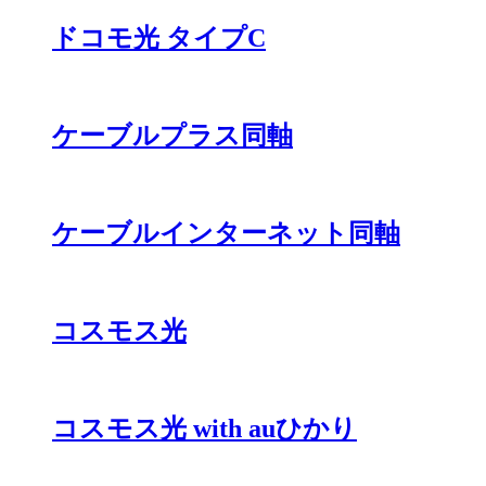
ドコモ光 タイプC
ケーブルプラス同軸
ケーブルインターネット同軸
コスモス光
コスモス光 with auひかり