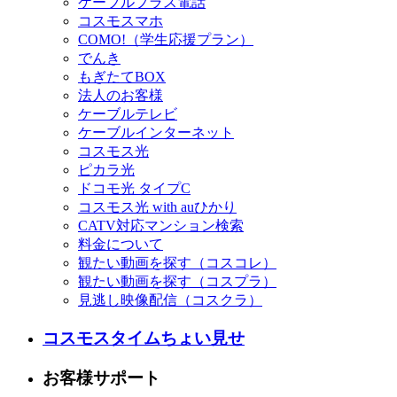
ケーブルプラス電話
コスモスマホ
COMO!（学生応援プラン）
でんき
もぎたてBOX
法人のお客様
ケーブルテレビ
ケーブルインターネット
コスモス光
ピカラ光
ドコモ光 タイプC
コスモス光 with auひかり
CATV対応マンション検索
料金について
観たい動画を探す（コスコレ）
観たい動画を探す（コスプラ）
見逃し映像配信（コスクラ）
コスモスタイムちょい見せ
お客様サポート