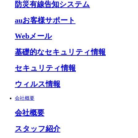
防災有線告知システム
auお客様サポート
Webメール
基礎的なセキュリティ情報
セキュリティ情報
ウィルス情報
会社概要
会社概要
スタッフ紹介