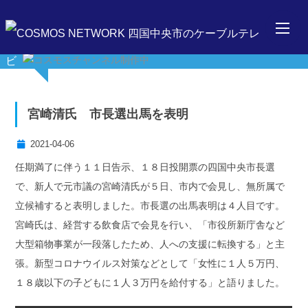
宮崎清氏 市長選出馬を表明
2021-04-06
任期満了に伴う１１日告示、１８日投開票の四国中央市長選
で、新人で元市議の宮崎清氏が５日、市内で会見し、無所属で
立候補すると表明しました。市長選の出馬表明は４人目です。
宮崎氏は、経営する飲食店で会見を行い、「市役所新庁舎など
大型箱物事業が一段落したため、人への支援に転換する」と主
張。新型コロナウイルス対策などとして「女性に１人５万円、
１８歳以下の子どもに１人３万円を給付する」と語りました。