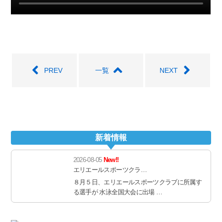
PREV
一覧
NEXT
新着情報
2026-08-05
New!!
エリエールスポーツクラ…
８月５日、エリエールスポーツクラブに所属す
る選手が 水泳全国大会に出場 …