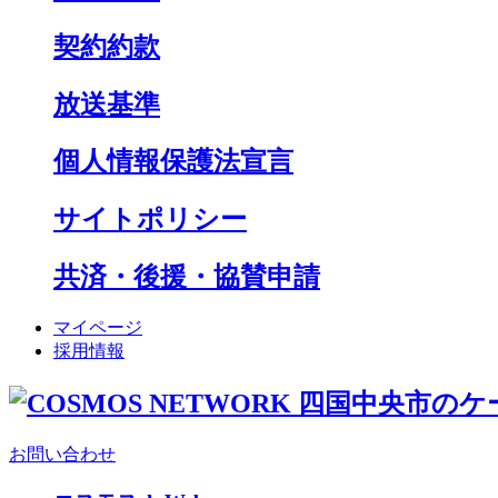
契約約款
放送基準
個人情報保護法宣言
サイトポリシー
共済・後援・協賛申請
マイページ
採用情報
お問い合わせ