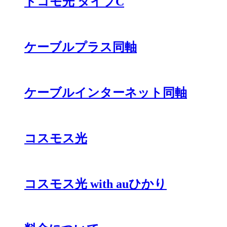
ドコモ光 タイプC
ケーブルプラス同軸
ケーブルインターネット同軸
コスモス光
コスモス光 with auひかり