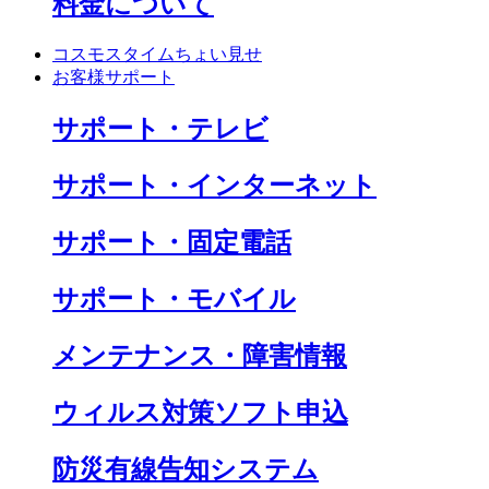
料金について
コスモスタイムちょい見せ
お客様サポート
サポート・テレビ
サポート・インターネット
サポート・固定電話
サポート・モバイル
メンテナンス・障害情報
ウィルス対策ソフト申込
防災有線告知システム