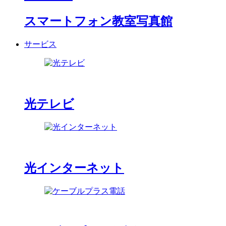
スマートフォン教室写真館
サービス
光テレビ
光インターネット