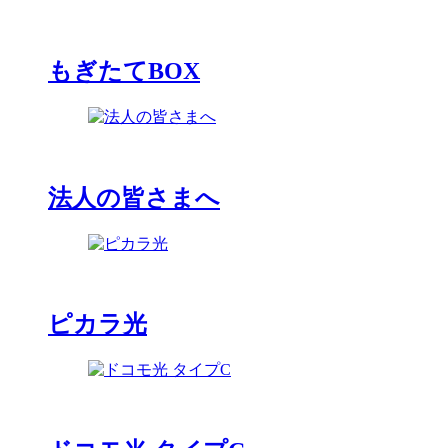
もぎたてBOX
法人の皆さまへ
ピカラ光