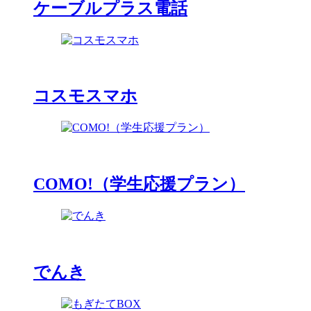
ケーブルプラス電話
コスモスマホ
COMO!（学生応援プラン）
でんき