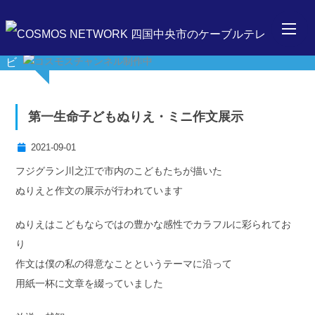
第一生命子どもぬりえ・ミニ作文展示
2021-09-01
フジグラン川之江で市内のこどもたちが描いた
ぬりえと作文の展示が行われています
ぬりえはこどもならではの豊かな感性でカラフルに彩られてお
り
作文は僕の私の得意なことというテーマに沿って
用紙一杯に文章を綴っていました