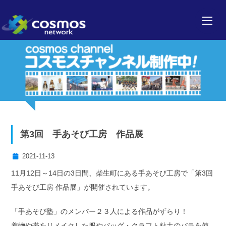
第3回 手あそび工房 作品展
2021-11-13
11月12日～14日の3日間、柴生町にある手あそび工房で「第3回
手あそび工房 作品展」が開催されています。
「手あそび塾」のメンバー２３人による作品がずらり！
着物や帯をリメイクした服やバッグ・クラフト粘土のバラを使