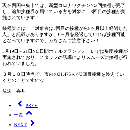
現在四国中央市では、新型コロナワクチンの2回接種が完了
し、追加接種券が届いている方を対象に、3回目の接種が実
施されています！
接種券には、「対象者は2回目の接種から8ヶ月以上経過した
人」と記載がありますが、6ヶ月を経過していれば接種可能
となっていますので、みなさんご注意下さい！
3月19日～21日の3日間ホテルグランフォーレでは集団接種が
実施されており、スタッフの誘導によりスムーズに接種が行
われていました。
３月１８日時点で、市内の31,475人が3回目接種を終えてい
るとのことです(^^)/
放送：喜井
PREV
一覧
NEXT