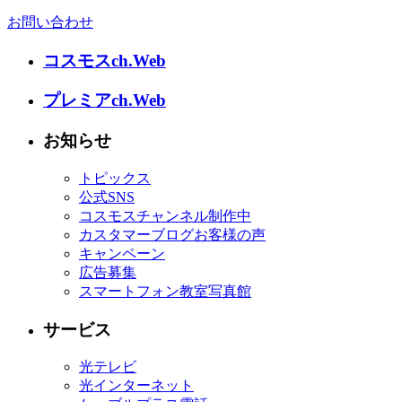
お問い合わせ
コスモスch.Web
プレミアch.Web
お知らせ
トピックス
公式SNS
コスモスチャンネル制作中
カスタマーブログお客様の声
キャンペーン
広告募集
スマートフォン教室写真館
サービス
光テレビ
光インターネット