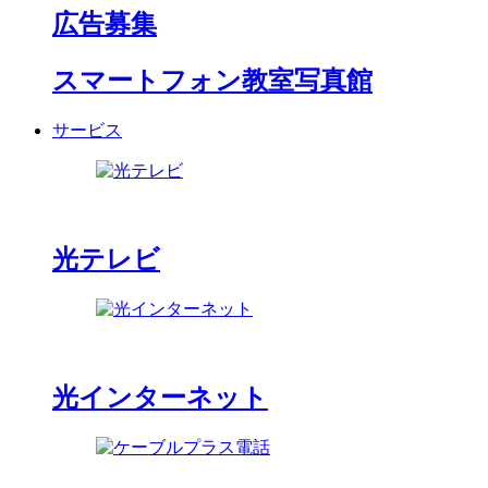
広告募集
スマートフォン教室写真館
サービス
光テレビ
光インターネット