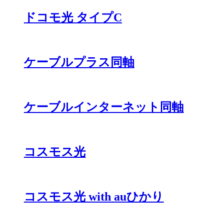
ドコモ光 タイプC
ケーブルプラス同軸
ケーブルインターネット同軸
コスモス光
コスモス光 with auひかり