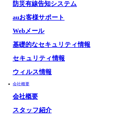
防災有線告知システム
auお客様サポート
Webメール
基礎的なセキュリティ情報
セキュリティ情報
ウィルス情報
会社概要
会社概要
スタッフ紹介