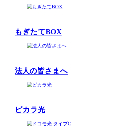
もぎたてBOX
法人の皆さまへ
ピカラ光