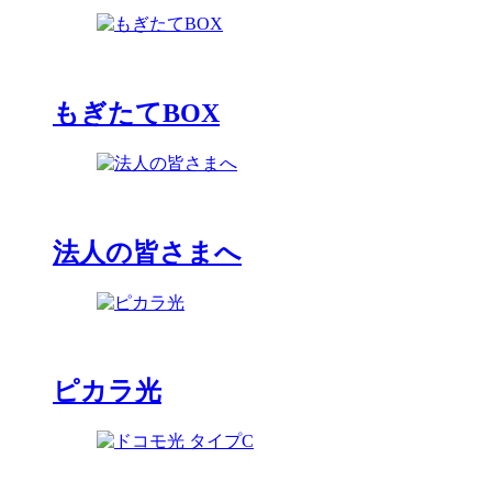
もぎたてBOX
法人の皆さまへ
ピカラ光