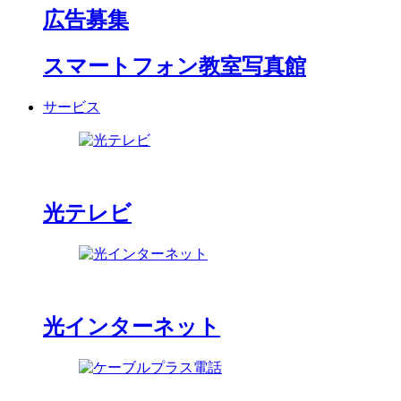
広告募集
スマートフォン教室写真館
サービス
光テレビ
光インターネット