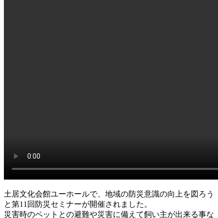
土居文化会館ユーホールで、地域の防災意識の向上を図ろう
と第11回防災セミナーが開催されました。
災害時のペットとの避難や災害に備えて飼い主が出来る事な