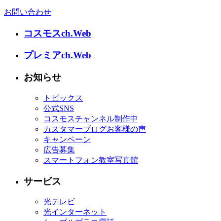
お問い合わせ
コスモスch.Web
プレミアch.Web
お知らせ
トピックス
公式SNS
コスモスチャンネル制作中
カスタマーブログお客様の声
キャンペーン
広告募集
スマートフォン教室写真館
サービス
光テレビ
光インターネット