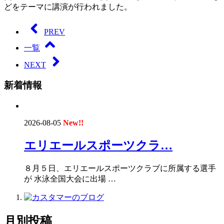
どをテーマに講演が行われました。
PREV
一覧
NEXT
新着情報
2026-08-05
New!!
エリエールスポーツクラ…
８月５日、エリエールスポーツクラブに所属する選手
が 水泳全国大会に出場 …
月別投稿