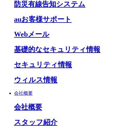
防災有線告知システム
auお客様サポート
Webメール
基礎的なセキュリティ情報
セキュリティ情報
ウィルス情報
会社概要
会社概要
スタッフ紹介