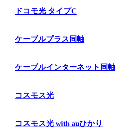
ドコモ光 タイプC
ケーブルプラス同軸
ケーブルインターネット同軸
コスモス光
コスモス光 with auひかり