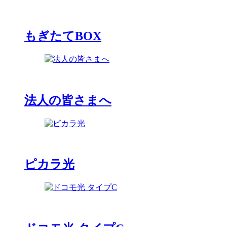
もぎたてBOX
法人の皆さまへ
ピカラ光