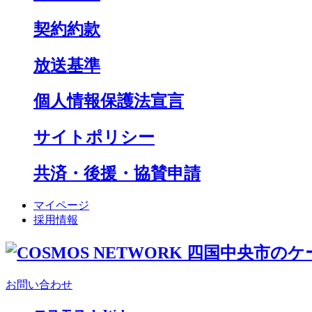
契約約款
放送基準
個人情報保護法宣言
サイトポリシー
共済・後援・協賛申請
マイページ
採用情報
お問い合わせ