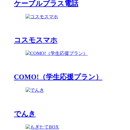
ケーブルプラス電話
コスモスマホ
COMO!（学生応援プラン）
でんき