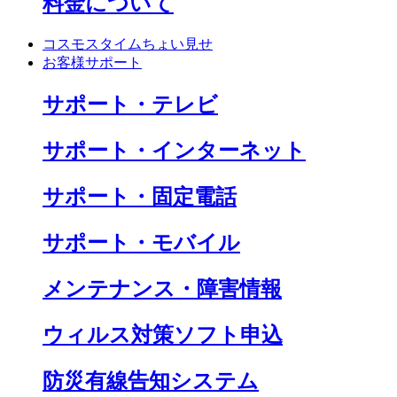
料金について
コスモスタイムちょい見せ
お客様サポート
サポート・テレビ
サポート・インターネット
サポート・固定電話
サポート・モバイル
メンテナンス・障害情報
ウィルス対策ソフト申込
防災有線告知システム