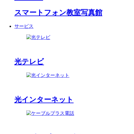
スマートフォン教室写真館
サービス
光テレビ
光インターネット