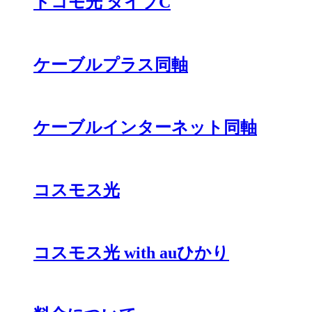
ドコモ光 タイプC
ケーブルプラス同軸
ケーブルインターネット同軸
コスモス光
コスモス光 with auひかり