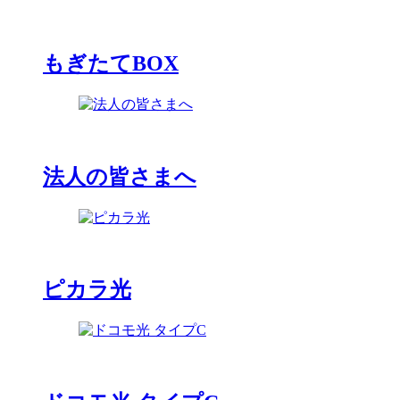
もぎたてBOX
法人の皆さまへ
ピカラ光