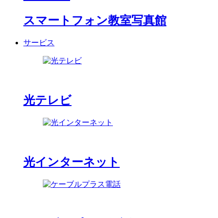
スマートフォン教室写真館
サービス
光テレビ
光インターネット