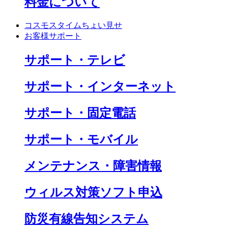
料金について
コスモスタイムちょい見せ
お客様サポート
サポート・テレビ
サポート・インターネット
サポート・固定電話
サポート・モバイル
メンテナンス・障害情報
ウィルス対策ソフト申込
防災有線告知システム