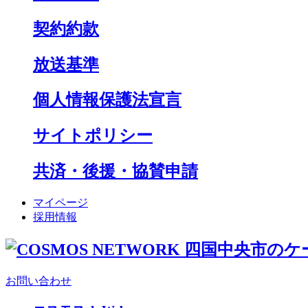
契約約款
放送基準
個人情報保護法宣言
サイトポリシー
共済・後援・協賛申請
マイページ
採用情報
お問い合わせ