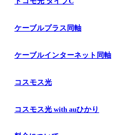
ドコモ光 タイプC
ケーブルプラス同軸
ケーブルインターネット同軸
コスモス光
コスモス光 with auひかり