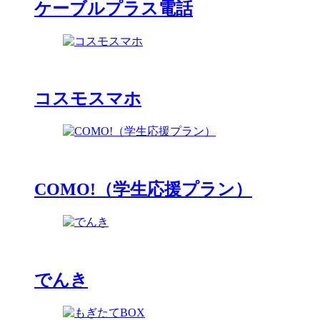
ケーブルプラス電話
コスモスマホ
COMO!（学生応援プラン）
でんき