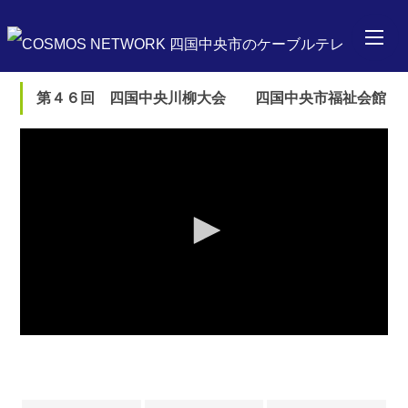
第４６回 四国中央川柳大会 四国中央市福祉会館
0
seconds
of
0
seconds