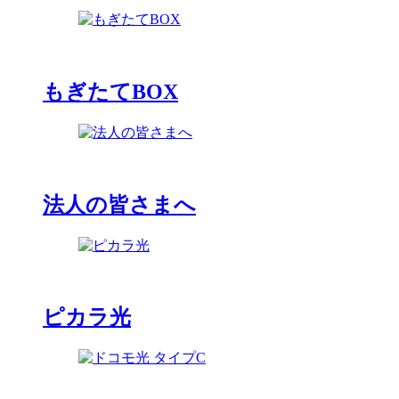
もぎたてBOX
法人の皆さまへ
ピカラ光