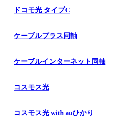
ドコモ光 タイプC
ケーブルプラス同軸
ケーブルインターネット同軸
コスモス光
コスモス光 with auひかり