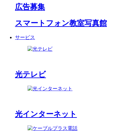
広告募集
スマートフォン教室写真館
サービス
光テレビ
光インターネット