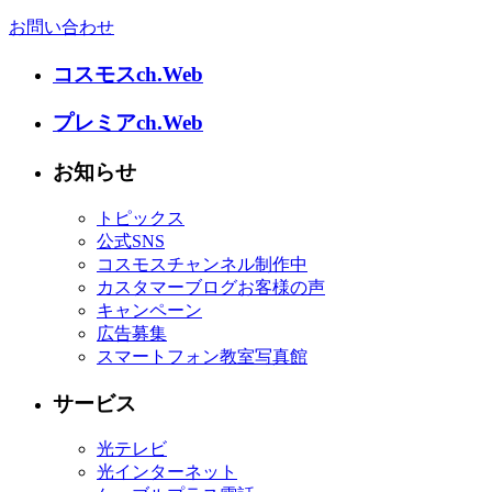
お問い合わせ
コスモスch.Web
プレミアch.Web
お知らせ
トピックス
公式SNS
コスモスチャンネル制作中
カスタマーブログお客様の声
キャンペーン
広告募集
スマートフォン教室写真館
サービス
光テレビ
光インターネット