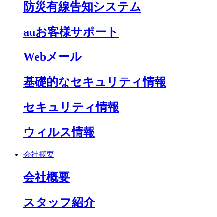
防災有線告知システム
auお客様サポート
Webメール
基礎的なセキュリティ情報
セキュリティ情報
ウィルス情報
会社概要
会社概要
スタッフ紹介