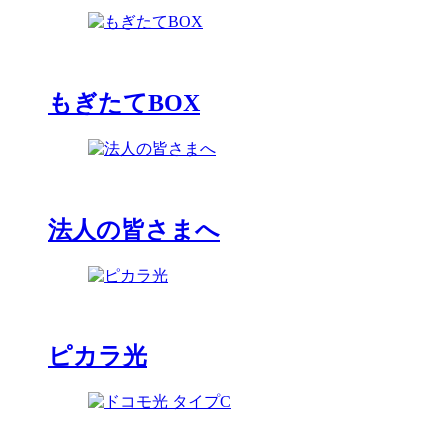
もぎたてBOX
法人の皆さまへ
ピカラ光