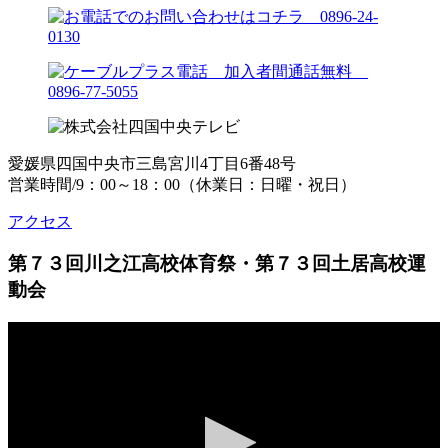
愛媛県四国中央市三島宮川4丁目6番48号
営業時間/9：00～18：00（休業日：日曜・祝日）
アクセス
第７３回川之江高校体育祭・第７３回土居高校運
動会