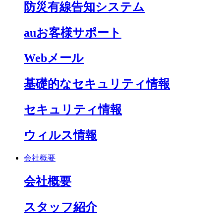
防災有線告知システム
auお客様サポート
Webメール
基礎的なセキュリティ情報
セキュリティ情報
ウィルス情報
会社概要
会社概要
スタッフ紹介