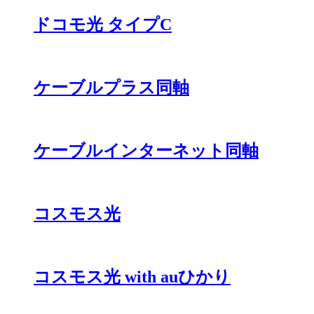
ドコモ光 タイプC
ケーブルプラス同軸
ケーブルインターネット同軸
コスモス光
コスモス光 with auひかり