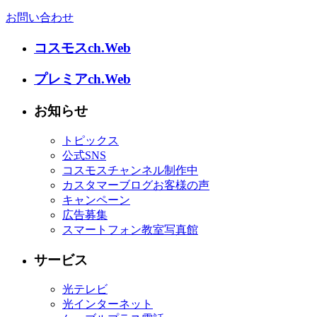
お問い合わせ
コスモスch.Web
プレミアch.Web
お知らせ
トピックス
公式SNS
コスモスチャンネル制作中
カスタマーブログお客様の声
キャンペーン
広告募集
スマートフォン教室写真館
サービス
光テレビ
光インターネット