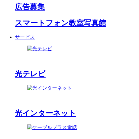
広告募集
スマートフォン教室写真館
サービス
光テレビ
光インターネット