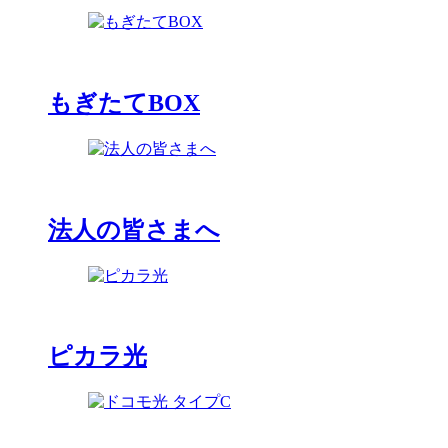
もぎたてBOX
法人の皆さまへ
ピカラ光