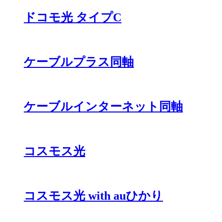
ドコモ光 タイプC
ケーブルプラス同軸
ケーブルインターネット同軸
コスモス光
コスモス光 with auひかり