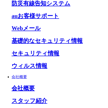
防災有線告知システム
auお客様サポート
Webメール
基礎的なセキュリティ情報
セキュリティ情報
ウィルス情報
会社概要
会社概要
スタッフ紹介