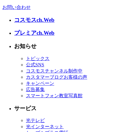
お問い合わせ
コスモスch.Web
プレミアch.Web
お知らせ
トピックス
公式SNS
コスモスチャンネル制作中
カスタマーブログお客様の声
キャンペーン
広告募集
スマートフォン教室写真館
サービス
光テレビ
光インターネット