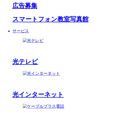
広告募集
スマートフォン教室写真館
サービス
光テレビ
光インターネット