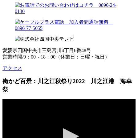
愛媛県四国中央市三島宮川4丁目6番48号
営業時間/9：00～18：00（休業日：日曜・祝日）
アクセス
街かど百景：川之江秋祭り2022 川之江港 海幸
祭