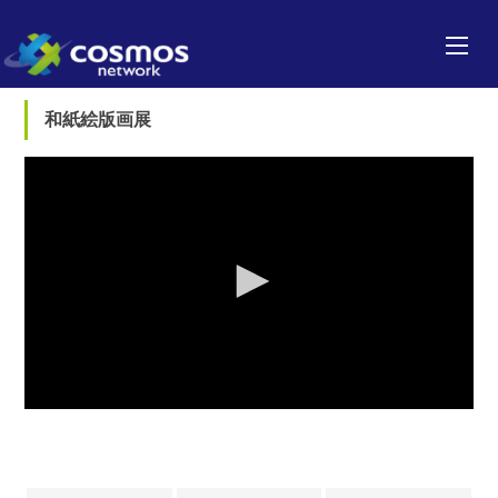
和紙絵版画展
0
seconds
of
0
seconds