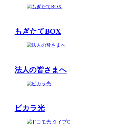
もぎたてBOX
法人の皆さまへ
ピカラ光