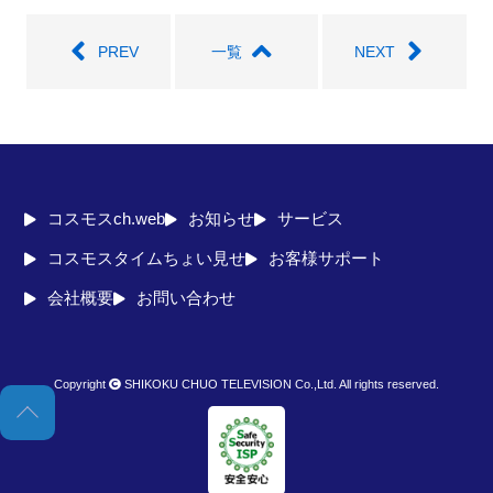
seconds
PREV
一覧
NEXT
コスモスch.web
お知らせ
サービス
コスモスタイムちょい見せ
お客様サポート
会社概要
お問い合わせ
Copyright
SHIKOKU CHUO TELEVISION Co.,Ltd. All rights reserved.