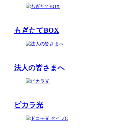
もぎたてBOX
法人の皆さまへ
ピカラ光