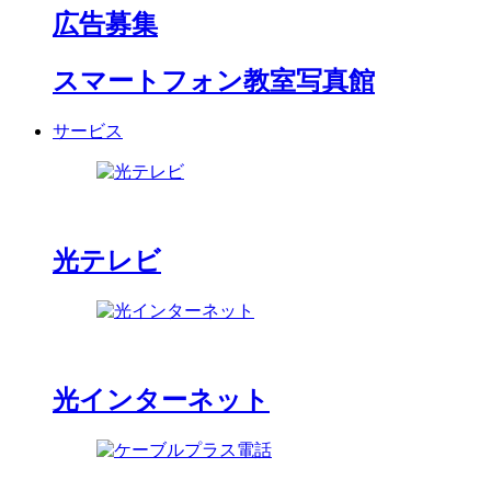
広告募集
スマートフォン教室写真館
サービス
光テレビ
光インターネット