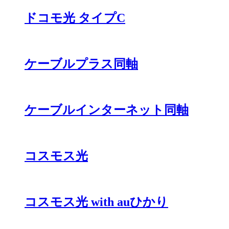
ドコモ光 タイプC
ケーブルプラス同軸
ケーブルインターネット同軸
コスモス光
コスモス光 with auひかり