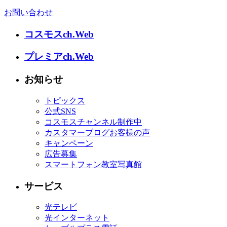
お問い合わせ
コスモスch.Web
プレミアch.Web
お知らせ
トピックス
公式SNS
コスモスチャンネル制作中
カスタマーブログお客様の声
キャンペーン
広告募集
スマートフォン教室写真館
サービス
光テレビ
光インターネット