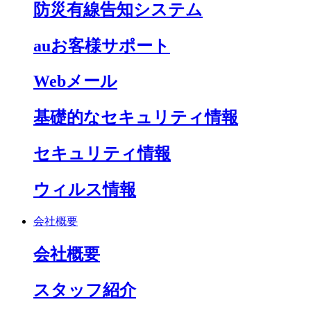
防災有線告知システム
auお客様サポート
Webメール
基礎的なセキュリティ情報
セキュリティ情報
ウィルス情報
会社概要
会社概要
スタッフ紹介