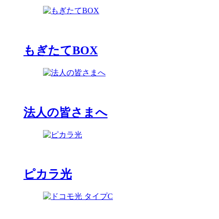
もぎたてBOX
法人の皆さまへ
ピカラ光