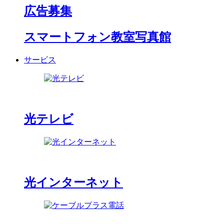
広告募集
スマートフォン教室写真館
サービス
光テレビ
光インターネット