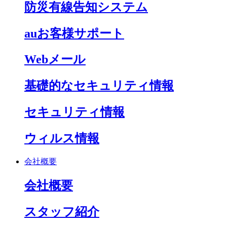
防災有線告知システム
auお客様サポート
Webメール
基礎的なセキュリティ情報
セキュリティ情報
ウィルス情報
会社概要
会社概要
スタッフ紹介