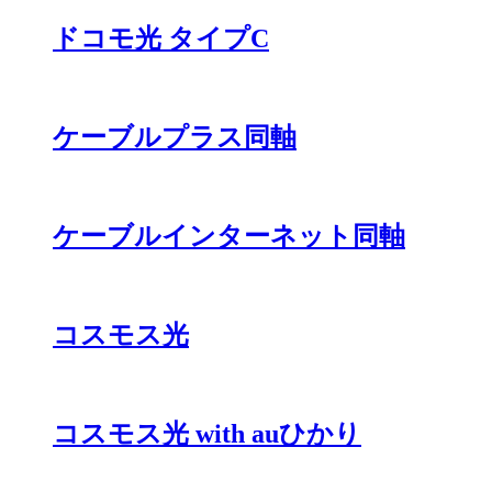
ドコモ光 タイプC
ケーブルプラス同軸
ケーブルインターネット同軸
コスモス光
コスモス光 with auひかり