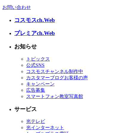
お問い合わせ
コスモスch.Web
プレミアch.Web
お知らせ
トピックス
公式SNS
コスモスチャンネル制作中
カスタマーブログお客様の声
キャンペーン
広告募集
スマートフォン教室写真館
サービス
光テレビ
光インターネット