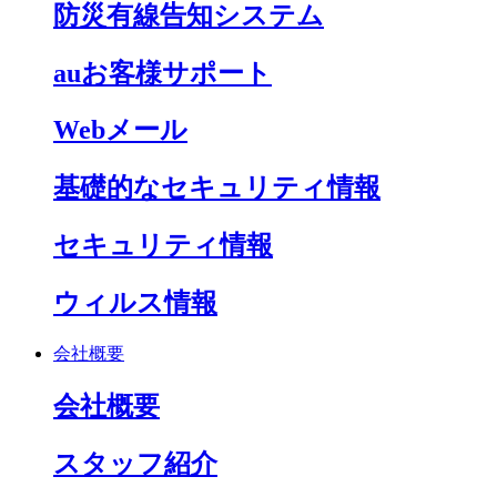
防災有線告知システム
auお客様サポート
Webメール
基礎的なセキュリティ情報
セキュリティ情報
ウィルス情報
会社概要
会社概要
スタッフ紹介