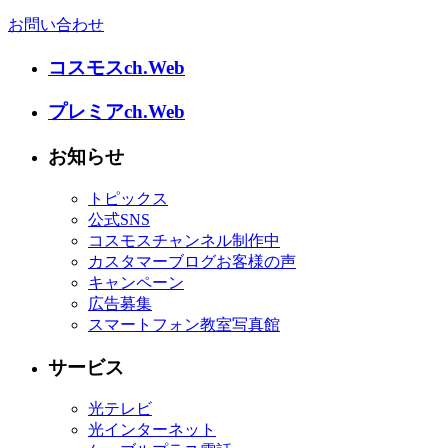
お問い合わせ
コスモスch.Web
プレミアch.Web
お知らせ
トピックス
公式SNS
コスモスチャンネル制作中
カスタマーブログお客様の声
キャンペーン
広告募集
スマートフォン教室写真館
サービス
光テレビ
光インターネット