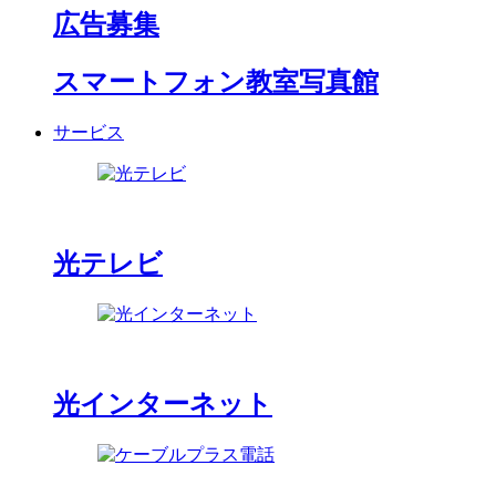
広告募集
スマートフォン教室写真館
サービス
光テレビ
光インターネット