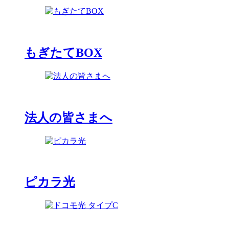
もぎたてBOX
法人の皆さまへ
ピカラ光