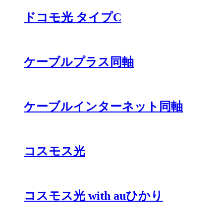
ドコモ光 タイプC
ケーブルプラス同軸
ケーブルインターネット同軸
コスモス光
コスモス光 with auひかり