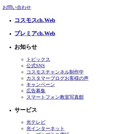
お問い合わせ
コスモスch.Web
プレミアch.Web
お知らせ
トピックス
公式SNS
コスモスチャンネル制作中
カスタマーブログお客様の声
キャンペーン
広告募集
スマートフォン教室写真館
サービス
光テレビ
光インターネット