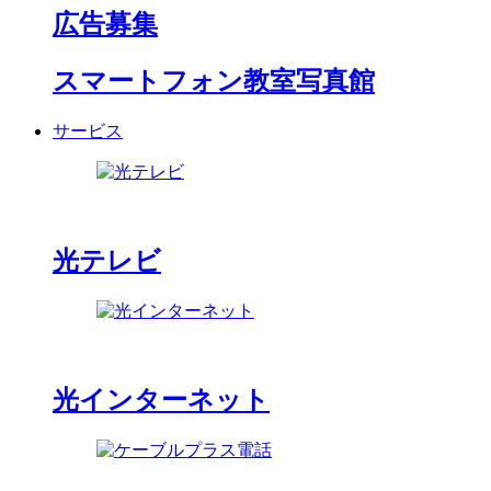
広告募集
スマートフォン教室写真館
サービス
光テレビ
光インターネット