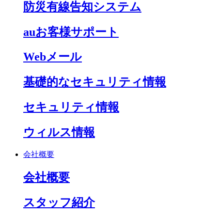
防災有線告知システム
auお客様サポート
Webメール
基礎的なセキュリティ情報
セキュリティ情報
ウィルス情報
会社概要
会社概要
スタッフ紹介