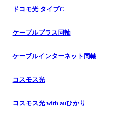
ドコモ光 タイプC
ケーブルプラス同軸
ケーブルインターネット同軸
コスモス光
コスモス光 with auひかり