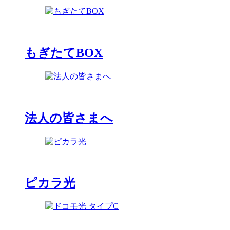
もぎたてBOX
法人の皆さまへ
ピカラ光