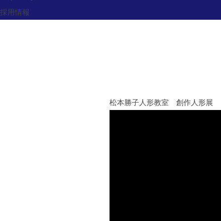
アクセス
採用情報
松本勝子人形教室 創作人形展