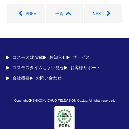
seconds
PREV
一覧
NEXT
コスモスch.web
お知らせ
サービス
コスモスタイムちょい見せ
お客様サポート
会社概要
お問い合わせ
Copyright
SHIKOKU CHUO TELEVISION Co.,Ltd. All rights reserved.