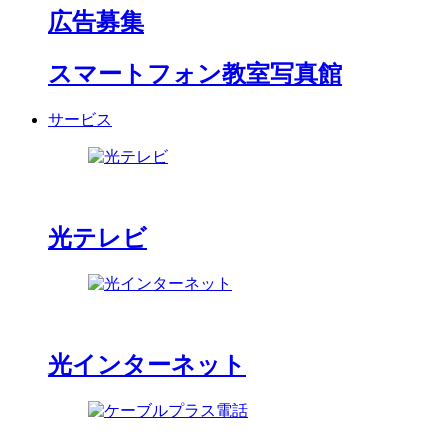
広告募集
スマートフォン教室写真館
サービス
光テレビ
光インターネット