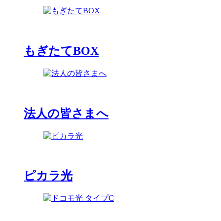
もぎたてBOX
法人の皆さまへ
ピカラ光