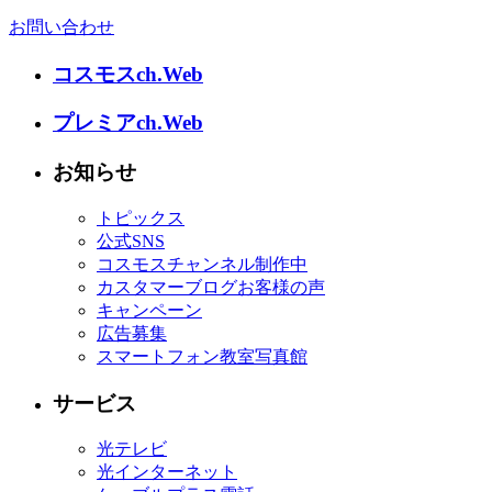
お問い合わせ
コスモスch.Web
プレミアch.Web
お知らせ
トピックス
公式SNS
コスモスチャンネル制作中
カスタマーブログお客様の声
キャンペーン
広告募集
スマートフォン教室写真館
サービス
光テレビ
光インターネット