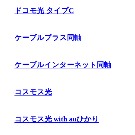
ドコモ光 タイプC
ケーブルプラス同軸
ケーブルインターネット同軸
コスモス光
コスモス光 with auひかり