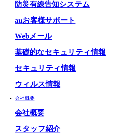
防災有線告知システム
auお客様サポート
Webメール
基礎的なセキュリティ情報
セキュリティ情報
ウィルス情報
会社概要
会社概要
スタッフ紹介