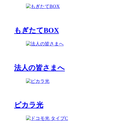
もぎたてBOX
法人の皆さまへ
ピカラ光