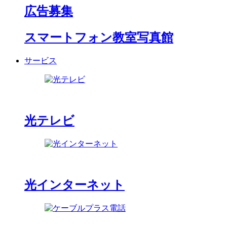
広告募集
スマートフォン教室写真館
サービス
光テレビ
光インターネット