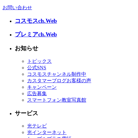
お問い合わせ
コスモスch.Web
プレミアch.Web
お知らせ
トピックス
公式SNS
コスモスチャンネル制作中
カスタマーブログお客様の声
キャンペーン
広告募集
スマートフォン教室写真館
サービス
光テレビ
光インターネット