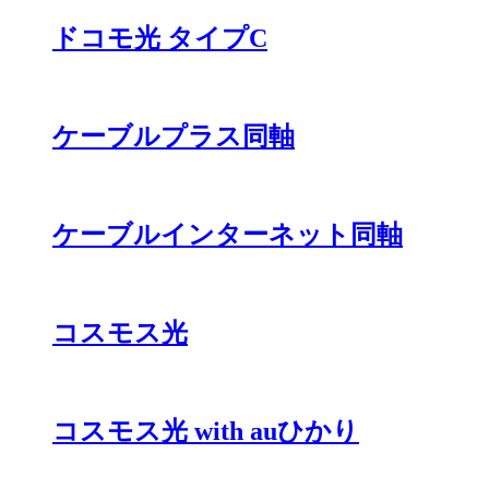
ドコモ光 タイプC
ケーブルプラス同軸
ケーブルインターネット同軸
コスモス光
コスモス光 with auひかり