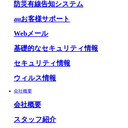
防災有線告知システム
auお客様サポート
Webメール
基礎的なセキュリティ情報
セキュリティ情報
ウィルス情報
会社概要
会社概要
スタッフ紹介