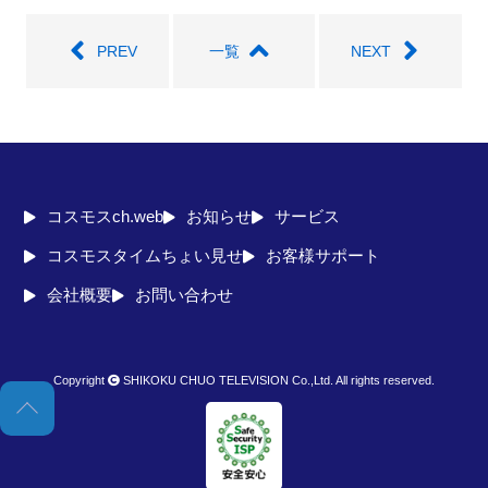
seconds
PREV
一覧
NEXT
コスモスch.web
お知らせ
サービス
コスモスタイムちょい見せ
お客様サポート
会社概要
お問い合わせ
Copyright
SHIKOKU CHUO TELEVISION Co.,Ltd. All rights reserved.