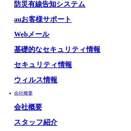
防災有線告知システム
auお客様サポート
Webメール
基礎的なセキュリティ情報
セキュリティ情報
ウィルス情報
会社概要
会社概要
スタッフ紹介