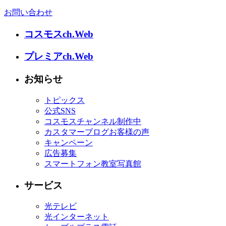
お問い合わせ
コスモスch.Web
プレミアch.Web
お知らせ
トピックス
公式SNS
コスモスチャンネル制作中
カスタマーブログお客様の声
キャンペーン
広告募集
スマートフォン教室写真館
サービス
光テレビ
光インターネット