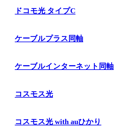
ドコモ光 タイプC
ケーブルプラス同軸
ケーブルインターネット同軸
コスモス光
コスモス光 with auひかり