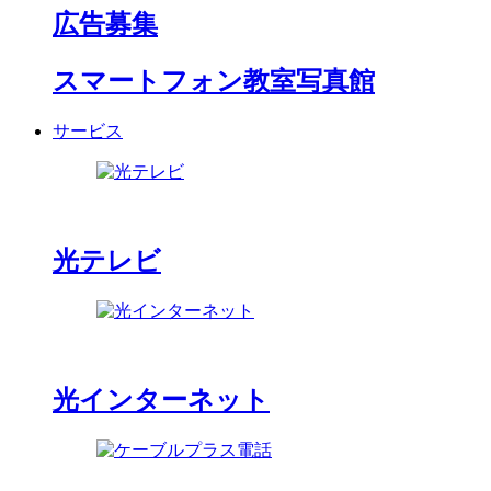
広告募集
スマートフォン教室写真館
サービス
光テレビ
光インターネット