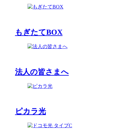
もぎたてBOX
法人の皆さまへ
ピカラ光