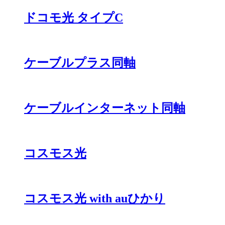
ドコモ光 タイプC
ケーブルプラス同軸
ケーブルインターネット同軸
コスモス光
コスモス光 with auひかり