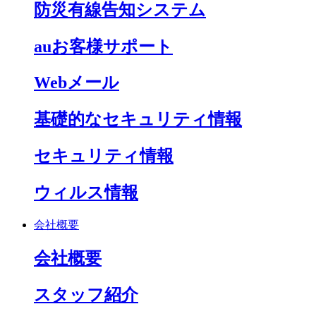
防災有線告知システム
auお客様サポート
Webメール
基礎的なセキュリティ情報
セキュリティ情報
ウィルス情報
会社概要
会社概要
スタッフ紹介