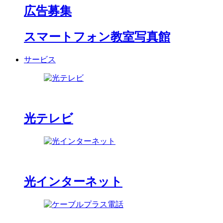
広告募集
スマートフォン教室写真館
サービス
光テレビ
光インターネット