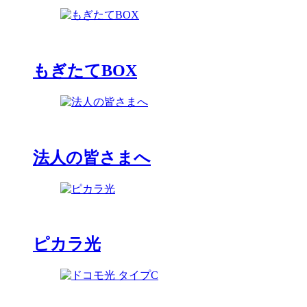
もぎたてBOX
法人の皆さまへ
ピカラ光