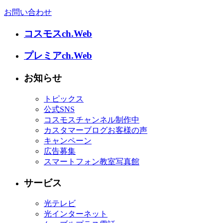
お問い合わせ
コスモスch.Web
プレミアch.Web
お知らせ
トピックス
公式SNS
コスモスチャンネル制作中
カスタマーブログお客様の声
キャンペーン
広告募集
スマートフォン教室写真館
サービス
光テレビ
光インターネット