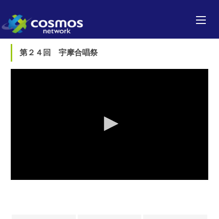
第２４回 宇摩合唱祭
0
seconds
of
0
seconds