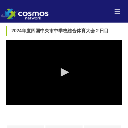
2024年度四国中央市中学校総合体育大会２日目
0
seconds
of
0
seconds