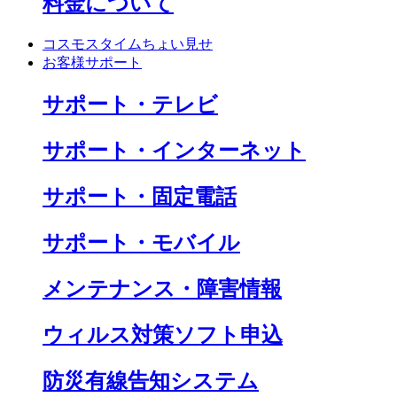
料金について
コスモスタイムちょい見せ
お客様サポート
サポート・テレビ
サポート・インターネット
サポート・固定電話
サポート・モバイル
メンテナンス・障害情報
ウィルス対策ソフト申込
防災有線告知システム