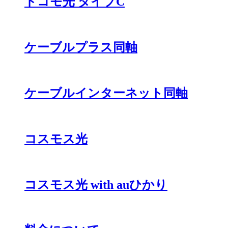
ドコモ光 タイプC
ケーブルプラス同軸
ケーブルインターネット同軸
コスモス光
コスモス光 with auひかり