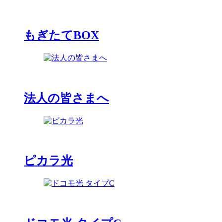
もぎたてBOX
法人の皆さまへ
ピカラ光