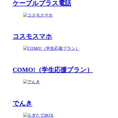
ケーブルプラス電話
コスモスマホ
COMO!（学生応援プラン）
でんき