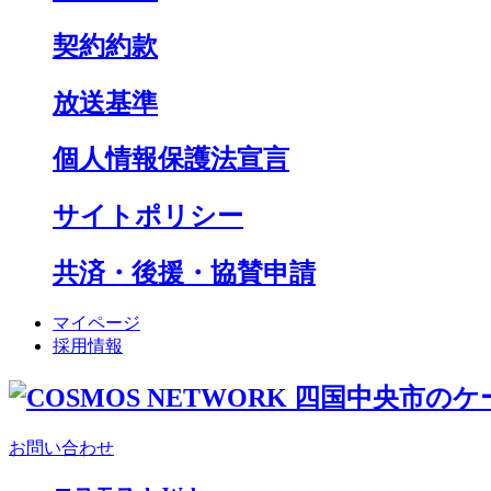
契約約款
放送基準
個人情報保護法宣言
サイトポリシー
共済・後援・協賛申請
マイページ
採用情報
お問い合わせ