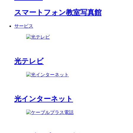
スマートフォン教室写真館
サービス
光テレビ
光インターネット