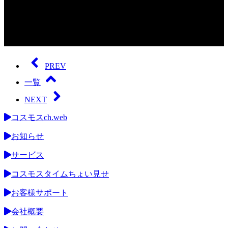
0
seconds
of
PREV
0
seconds
一覧
NEXT
コスモスch.web
お知らせ
サービス
コスモスタイムちょい見せ
お客様サポート
会社概要