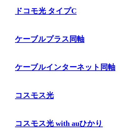
ドコモ光 タイプC
ケーブルプラス同軸
ケーブルインターネット同軸
コスモス光
コスモス光 with auひかり