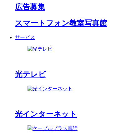
広告募集
スマートフォン教室写真館
サービス
光テレビ
光インターネット