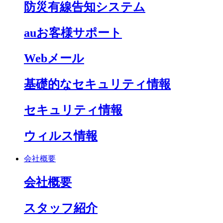
防災有線告知システム
auお客様サポート
Webメール
基礎的なセキュリティ情報
セキュリティ情報
ウィルス情報
会社概要
会社概要
スタッフ紹介