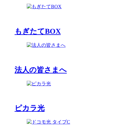
もぎたてBOX
法人の皆さまへ
ピカラ光