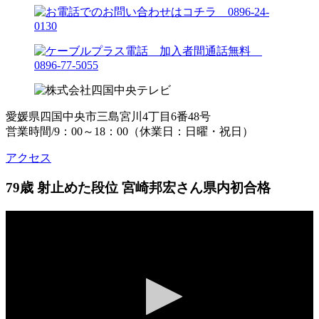
愛媛県四国中央市三島宮川4丁目6番48号
営業時間/9：00～18：00（休業日：日曜・祝日）
アクセス
79歳 射止めた段位 宮崎邦宏さん県内初合格