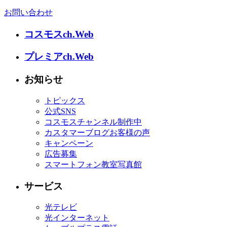
お問い合わせ
コスモスch.Web
プレミアch.Web
お知らせ
トピックス
公式SNS
コスモスチャンネル制作中
カスタマーブログお客様の声
キャンペーン
広告募集
スマートフォン教室写真館
サービス
光テレビ
光インターネット