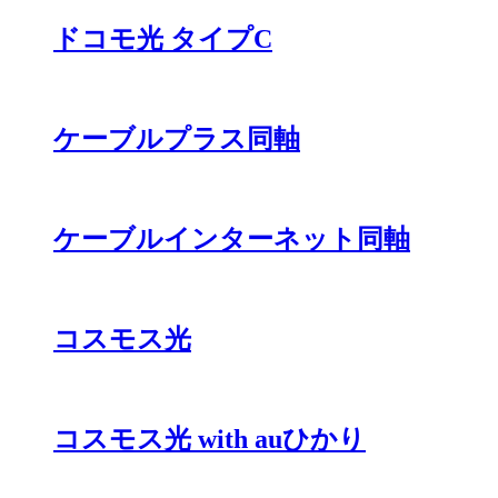
ドコモ光 タイプC
ケーブルプラス同軸
ケーブルインターネット同軸
コスモス光
コスモス光 with auひかり