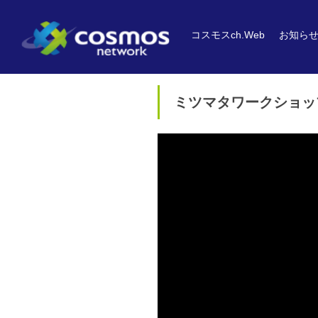
コスモスch.Web
お知ら
ミツマタワークショッ