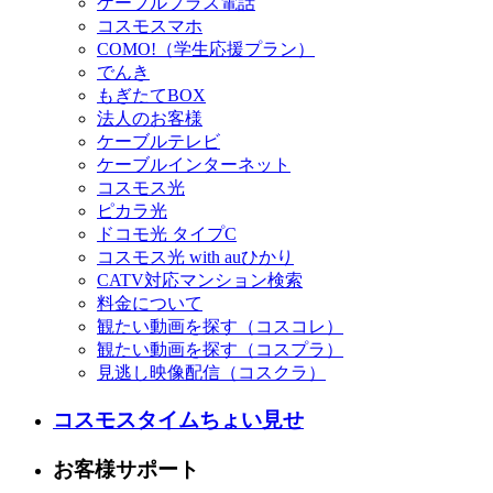
ケーブルプラス電話
コスモスマホ
COMO!（学生応援プラン）
でんき
もぎたてBOX
法人のお客様
ケーブルテレビ
ケーブルインターネット
コスモス光
ピカラ光
ドコモ光 タイプC
コスモス光 with auひかり
CATV対応マンション検索
料金について
観たい動画を探す（コスコレ）
観たい動画を探す（コスプラ）
見逃し映像配信（コスクラ）
コスモスタイムちょい見せ
お客様サポート