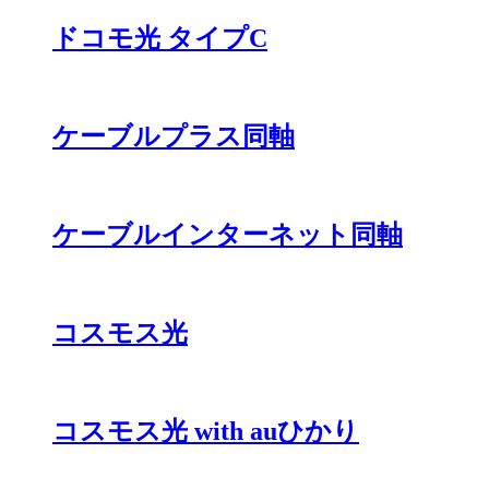
ドコモ光 タイプC
ケーブルプラス同軸
ケーブルインターネット同軸
コスモス光
コスモス光 with auひかり