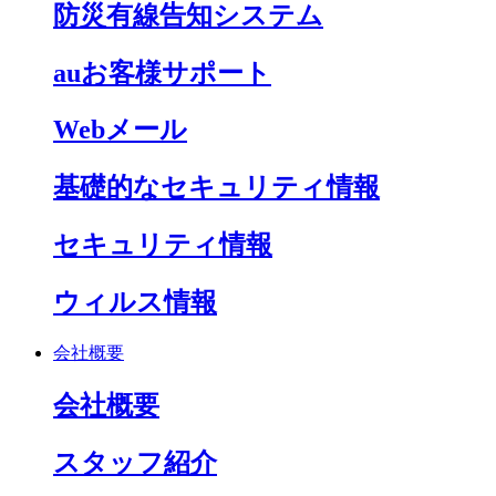
防災有線告知システム
auお客様サポート
Webメール
基礎的なセキュリティ情報
セキュリティ情報
ウィルス情報
会社概要
会社概要
スタッフ紹介