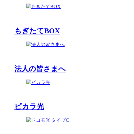
もぎたてBOX
法人の皆さまへ
ピカラ光