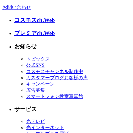
お問い合わせ
コスモスch.Web
プレミアch.Web
お知らせ
トピックス
公式SNS
コスモスチャンネル制作中
カスタマーブログお客様の声
キャンペーン
広告募集
スマートフォン教室写真館
サービス
光テレビ
光インターネット