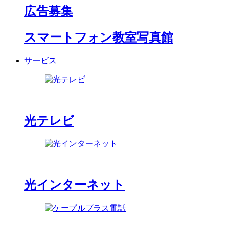
広告募集
スマートフォン教室写真館
サービス
光テレビ
光インターネット