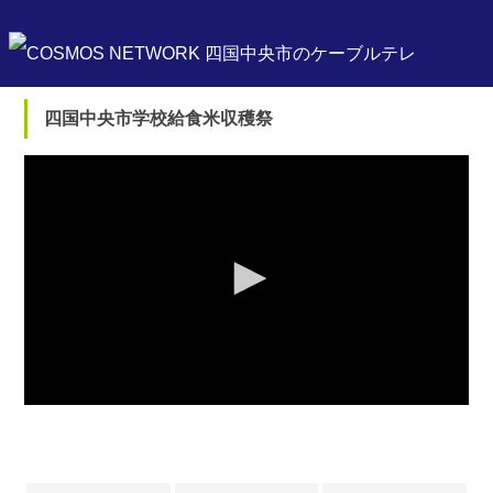
四国中央市学校給食米収穫祭
0
seconds
of
0
seconds