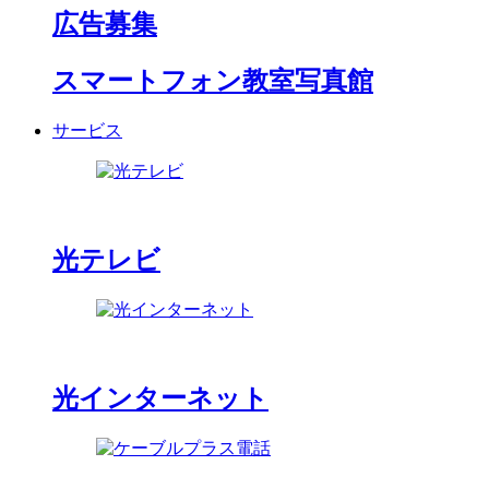
広告募集
スマートフォン教室写真館
サービス
光テレビ
光インターネット