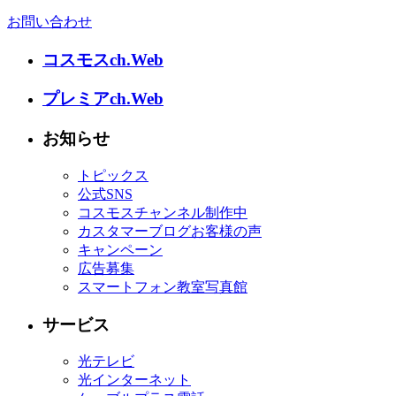
お問い合わせ
コスモスch.Web
プレミアch.Web
お知らせ
トピックス
公式SNS
コスモスチャンネル制作中
カスタマーブログお客様の声
キャンペーン
広告募集
スマートフォン教室写真館
サービス
光テレビ
光インターネット