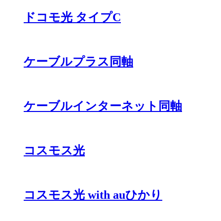
ドコモ光 タイプC
ケーブルプラス同軸
ケーブルインターネット同軸
コスモス光
コスモス光 with auひかり