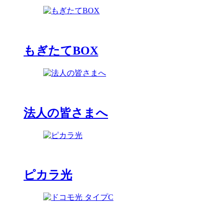
もぎたてBOX
法人の皆さまへ
ピカラ光