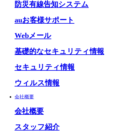
防災有線告知システム
auお客様サポート
Webメール
基礎的なセキュリティ情報
セキュリティ情報
ウィルス情報
会社概要
会社概要
スタッフ紹介