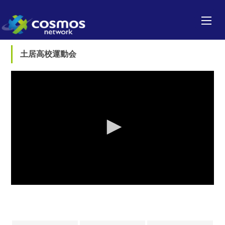
土居高校運動会
0
seconds
of
0
seconds