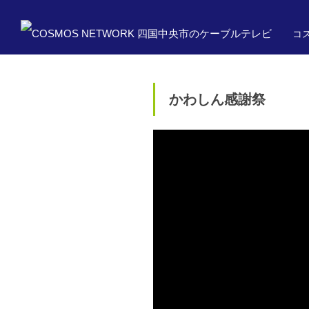
コス
かわしん感謝祭