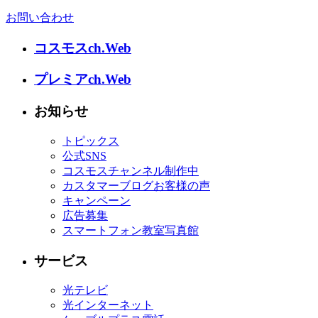
お問い合わせ
コスモスch.Web
プレミアch.Web
お知らせ
トピックス
公式SNS
コスモスチャンネル制作中
カスタマーブログお客様の声
キャンペーン
広告募集
スマートフォン教室写真館
サービス
光テレビ
光インターネット