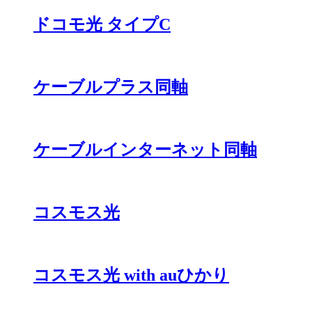
ドコモ光 タイプC
ケーブルプラス同軸
ケーブルインターネット同軸
コスモス光
コスモス光 with auひかり