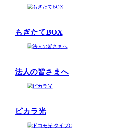
もぎたてBOX
法人の皆さまへ
ピカラ光