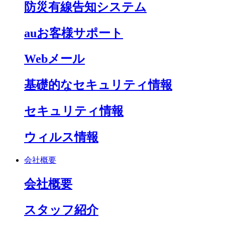
防災有線告知システム
auお客様サポート
Webメール
基礎的なセキュリティ情報
セキュリティ情報
ウィルス情報
会社概要
会社概要
スタッフ紹介