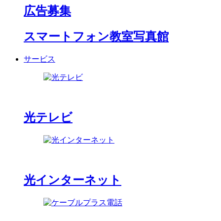
広告募集
スマートフォン教室写真館
サービス
光テレビ
光インターネット